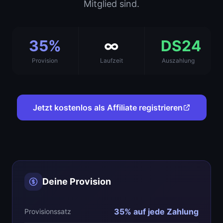
Mitglied sind.
35%
∞
DS24
Provision
Laufzeit
Auszahlung
Jetzt kostenlos als Affiliate registrieren
Deine Provision
35% auf jede Zahlung
Provisionssatz