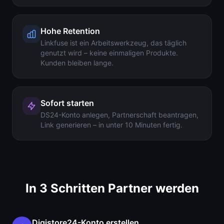
Hohe Retention
Linkfuse ist ein Arbeitswerkzeug, das täglich
genutzt wird – keine einmaligen Produkte.
Kunden bleiben lange.
Sofort starten
DS24-Konto anlegen, Partnerschaft beantragen,
Link generieren – in unter 10 Minuten fertig.
In 3 Schritten Partner werden
Digistore24-Konto erstellen